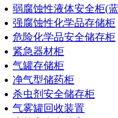
弱腐蚀性液体安全柜(蓝
强腐蚀性化学品存储柜
危险化学品安全储存柜
紧急器材柜
气罐存储柜
净气型储药柜
杀虫剂安全储存柜
气雾罐回收装置