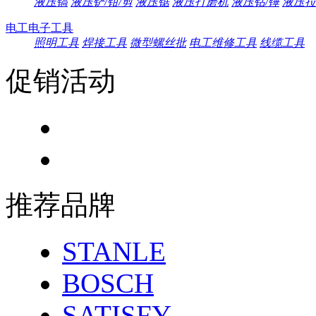
液压镐
液压铲/钳/剪
液压锯
液压打磨机
液压钻/锤
液压拉
电工电子工具
照明工具
焊接工具
微型螺丝批
电工维修工具
线缆工具
促销活动
推荐品牌
STANLE
BOSCH
SATISFY