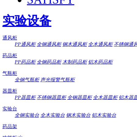
实验设备
通风柜
PP通风柜
全钢通风柜
钢木通风柜
全木通风柜
不锈钢通
药品柜
PP药品柜
全钢药品柜
木制药品柜
铝木药品柜
气瓶柜
全钢气瓶柜
声光报警气瓶柜
器皿柜
PP器皿柜
不锈钢器皿柜
全钢器皿柜
全木器皿柜
铝木器
实验台
全钢实验台
全木实验台
钢木实验台
铝木实验台
药品架