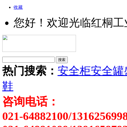
收藏
您好！欢迎光临红桐工
热门搜索：
安全柜
安全罐
鞋
咨询电话：
021-64882100/131625699