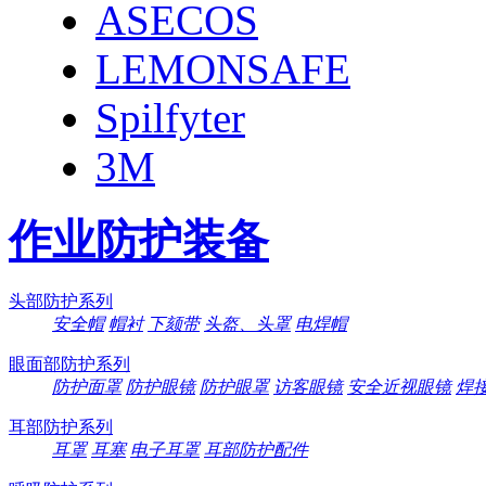
ASECOS
LEMONSAFE
Spilfyter
3M
作业防护装备
头部防护系列
安全帽
帽衬
下颏带
头盔、头罩
电焊帽
眼面部防护系列
防护面罩
防护眼镜
防护眼罩
访客眼镜
安全近视眼镜
焊
耳部防护系列
耳罩
耳塞
电子耳罩
耳部防护配件