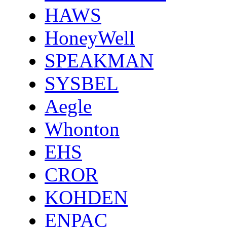
HAWS
HoneyWell
SPEAKMAN
SYSBEL
Aegle
Whonton
EHS
CROR
KOHDEN
ENPAC