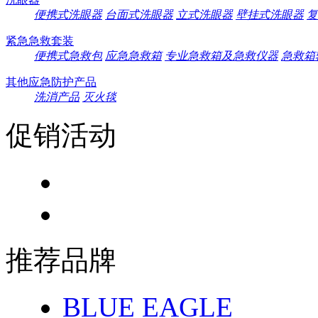
便携式洗眼器
台面式洗眼器
立式洗眼器
壁挂式洗眼器
复
紧急急救套装
便携式急救包
应急急救箱
专业急救箱及急救仪器
急救箱
其他应急防护产品
洗消产品
灭火毯
促销活动
推荐品牌
BLUE EAGLE