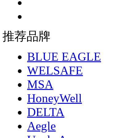
推荐品牌
BLUE EAGLE
WELSAFE
MSA
HoneyWell
DELTA
Aegle