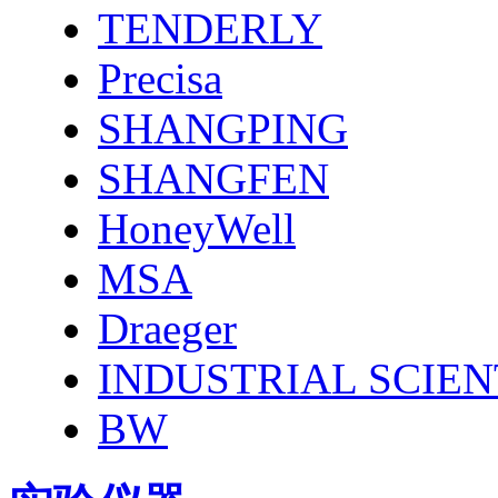
TENDERLY
Precisa
SHANGPING
SHANGFEN
HoneyWell
MSA
Draeger
INDUSTRIAL SCIEN
BW