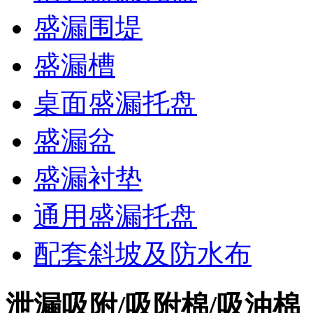
盛漏围堤
盛漏槽
桌面盛漏托盘
盛漏盆
盛漏衬垫
通用盛漏托盘
配套斜坡及防水布
泄漏吸附/吸附棉/吸油棉