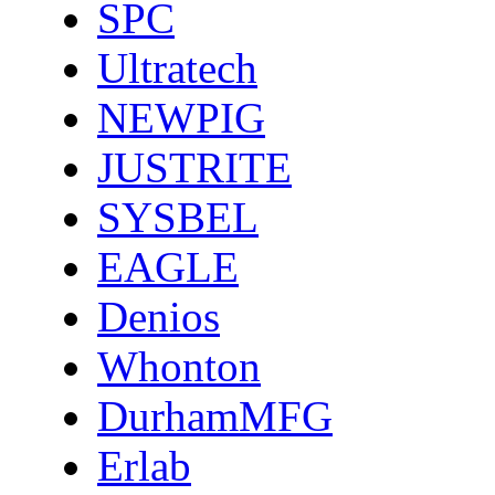
SPC
Ultratech
NEWPIG
JUSTRITE
SYSBEL
EAGLE
Denios
Whonton
DurhamMFG
Erlab