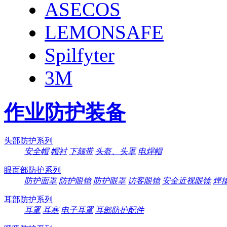
ASECOS
LEMONSAFE
Spilfyter
3M
作业防护装备
头部防护系列
安全帽
帽衬
下颏带
头盔、头罩
电焊帽
眼面部防护系列
防护面罩
防护眼镜
防护眼罩
访客眼镜
安全近视眼镜
焊
耳部防护系列
耳罩
耳塞
电子耳罩
耳部防护配件