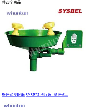
共
28
个商品
壁挂式洗眼器|SYSBEL洗眼器_壁挂式...