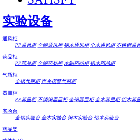
实验设备
通风柜
PP通风柜
全钢通风柜
钢木通风柜
全木通风柜
不锈钢通
药品柜
PP药品柜
全钢药品柜
木制药品柜
铝木药品柜
气瓶柜
全钢气瓶柜
声光报警气瓶柜
器皿柜
PP器皿柜
不锈钢器皿柜
全钢器皿柜
全木器皿柜
铝木器
实验台
全钢实验台
全木实验台
钢木实验台
铝木实验台
药品架