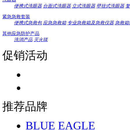
便携式洗眼器
台面式洗眼器
立式洗眼器
壁挂式洗眼器
复
紧急急救套装
便携式急救包
应急急救箱
专业急救箱及急救仪器
急救箱
其他应急防护产品
洗消产品
灭火毯
促销活动
推荐品牌
BLUE EAGLE