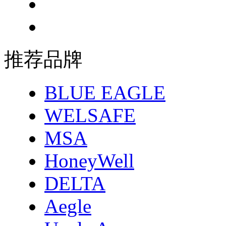
推荐品牌
BLUE EAGLE
WELSAFE
MSA
HoneyWell
DELTA
Aegle