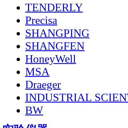
TENDERLY
Precisa
SHANGPING
SHANGFEN
HoneyWell
MSA
Draeger
INDUSTRIAL SCIEN
BW