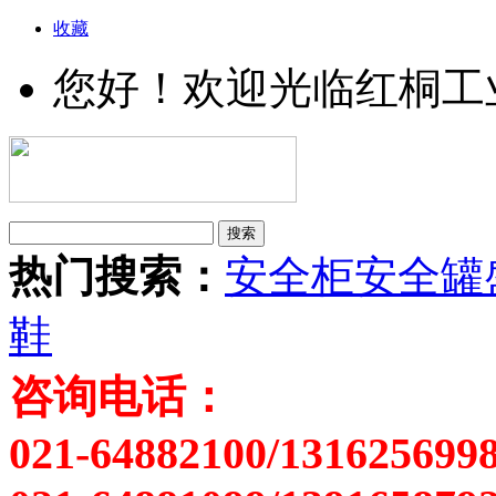
收藏
您好！欢迎光临红桐工
热门搜索：
安全柜
安全罐
鞋
咨询电话：
021-64882100/131625699