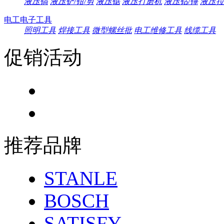
液压镐
液压铲/钳/剪
液压锯
液压打磨机
液压钻/锤
液压拉
电工电子工具
照明工具
焊接工具
微型螺丝批
电工维修工具
线缆工具
促销活动
推荐品牌
STANLE
BOSCH
SATISFY