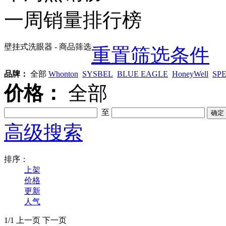
一周销量排行榜
壁挂式洗眼器
- 商品筛选
重置筛选条件
品牌：
全部
Whonton
SYSBEL
BLUE EAGLE
HoneyWell
SP
价格：
全部
至
高级搜索
排序：
上架
价格
更新
人气
1/1
上一页
下一页