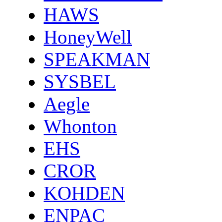
HAWS
HoneyWell
SPEAKMAN
SYSBEL
Aegle
Whonton
EHS
CROR
KOHDEN
ENPAC