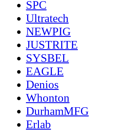
SPC
Ultratech
NEWPIG
JUSTRITE
SYSBEL
EAGLE
Denios
Whonton
DurhamMFG
Erlab