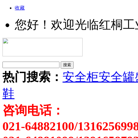
收藏
您好！欢迎光临红桐工
热门搜索：
安全柜
安全罐
鞋
咨询电话：
021-64882100/131625699