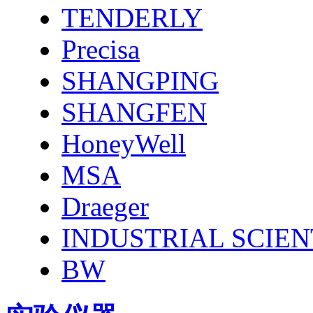
TENDERLY
Precisa
SHANGPING
SHANGFEN
HoneyWell
MSA
Draeger
INDUSTRIAL SCIEN
BW