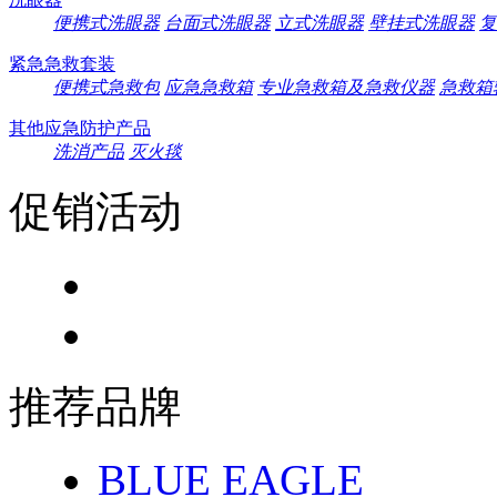
便携式洗眼器
台面式洗眼器
立式洗眼器
壁挂式洗眼器
复
紧急急救套装
便携式急救包
应急急救箱
专业急救箱及急救仪器
急救箱
其他应急防护产品
洗消产品
灭火毯
促销活动
推荐品牌
BLUE EAGLE