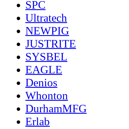
SPC
Ultratech
NEWPIG
JUSTRITE
SYSBEL
EAGLE
Denios
Whonton
DurhamMFG
Erlab