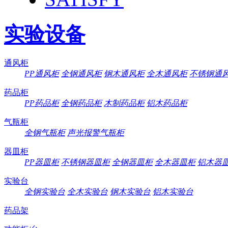
实验设备
通风柜
PP通风柜
全钢通风柜
钢木通风柜
全木通风柜
不锈钢通
药品柜
PP药品柜
全钢药品柜
木制药品柜
铝木药品柜
气瓶柜
全钢气瓶柜
声光报警气瓶柜
器皿柜
PP器皿柜
不锈钢器皿柜
全钢器皿柜
全木器皿柜
铝木器
实验台
全钢实验台
全木实验台
钢木实验台
铝木实验台
药品架