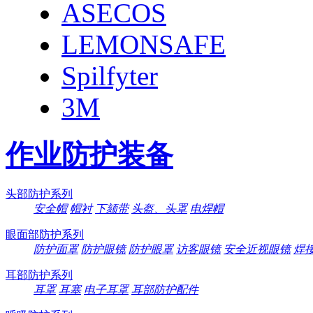
ASECOS
LEMONSAFE
Spilfyter
3M
作业防护装备
头部防护系列
安全帽
帽衬
下颏带
头盔、头罩
电焊帽
眼面部防护系列
防护面罩
防护眼镜
防护眼罩
访客眼镜
安全近视眼镜
焊
耳部防护系列
耳罩
耳塞
电子耳罩
耳部防护配件