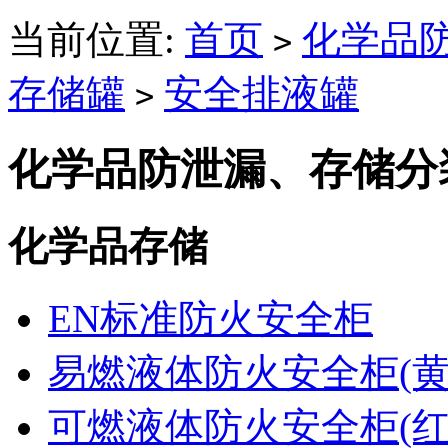
当前位置:
首页
化学品
>
存储罐
安全排液罐
>
化学品防泄漏、存储分
化学品存储
EN标准防火安全柜
易燃液体防火安全柜(黄
可燃液体防火安全柜(红