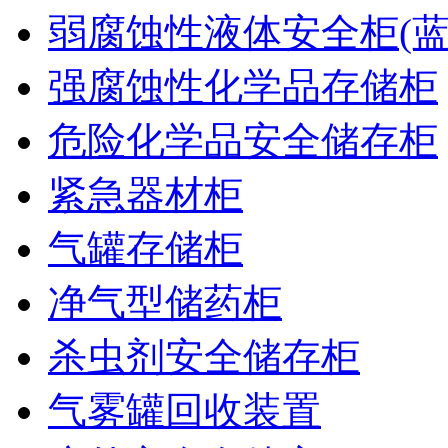
弱腐蚀性液体安全柜(蓝
强腐蚀性化学品存储柜
危险化学品安全储存柜
紧急器材柜
气罐存储柜
净气型储药柜
杀虫剂安全储存柜
气雾罐回收装置