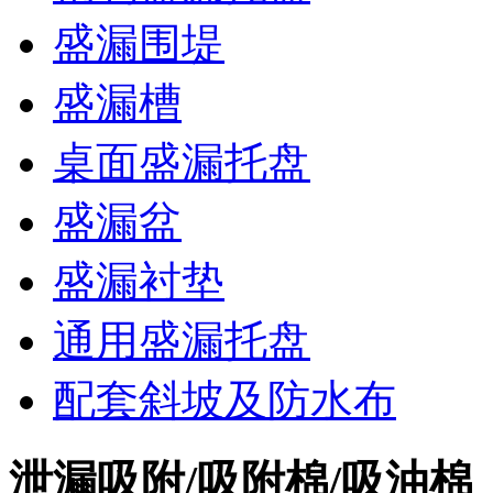
盛漏围堤
盛漏槽
桌面盛漏托盘
盛漏盆
盛漏衬垫
通用盛漏托盘
配套斜坡及防水布
泄漏吸附/吸附棉/吸油棉