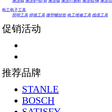
液压镐
液压铲/钳/剪
液压锯
液压打磨机
液压钻/锤
液压拉
电工电子工具
照明工具
焊接工具
微型螺丝批
电工维修工具
线缆工具
促销活动
推荐品牌
STANLE
BOSCH
SATISFY