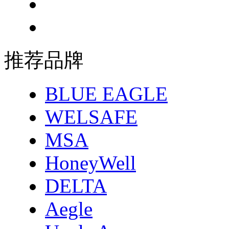
推荐品牌
BLUE EAGLE
WELSAFE
MSA
HoneyWell
DELTA
Aegle