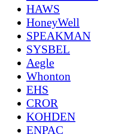
HAWS
HoneyWell
SPEAKMAN
SYSBEL
Aegle
Whonton
EHS
CROR
KOHDEN
ENPAC