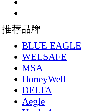
推荐品牌
BLUE EAGLE
WELSAFE
MSA
HoneyWell
DELTA
Aegle