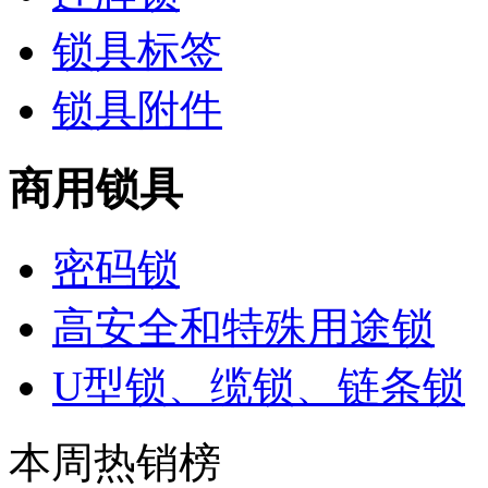
锁具标签
锁具附件
商用锁具
密码锁
高安全和特殊用途锁
U型锁、缆锁、链条锁
本周热销榜