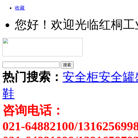
收藏
您好！欢迎光临红桐工
热门搜索：
安全柜
安全罐
鞋
咨询电话：
021-64882100/131625699