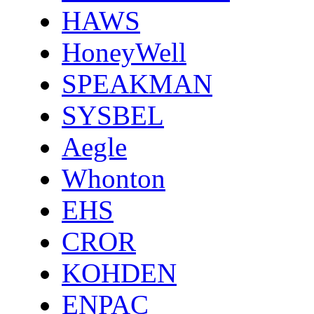
HAWS
HoneyWell
SPEAKMAN
SYSBEL
Aegle
Whonton
EHS
CROR
KOHDEN
ENPAC