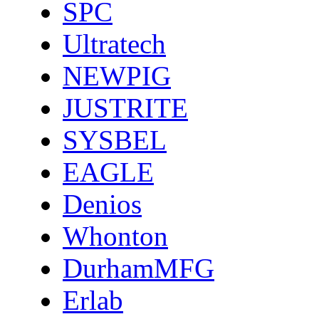
SPC
Ultratech
NEWPIG
JUSTRITE
SYSBEL
EAGLE
Denios
Whonton
DurhamMFG
Erlab