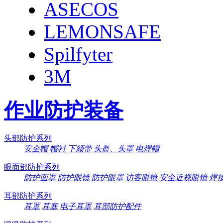
ASECOS
LEMONSAFE
Spilfyter
3M
作业防护装备
头部防护系列
安全帽
帽衬
下颏带
头盔、头罩
电焊帽
眼面部防护系列
防护面罩
防护眼镜
防护眼罩
访客眼镜
安全近视眼镜
焊
耳部防护系列
耳罩
耳塞
电子耳罩
耳部防护配件