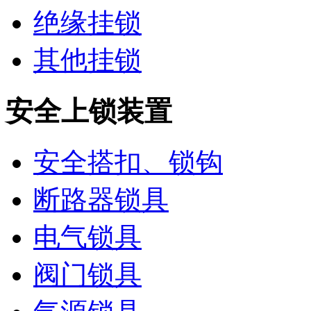
绝缘挂锁
其他挂锁
安全上锁装置
安全搭扣、锁钩
断路器锁具
电气锁具
阀门锁具