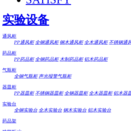
实验设备
通风柜
PP通风柜
全钢通风柜
钢木通风柜
全木通风柜
不锈钢通
药品柜
PP药品柜
全钢药品柜
木制药品柜
铝木药品柜
气瓶柜
全钢气瓶柜
声光报警气瓶柜
器皿柜
PP器皿柜
不锈钢器皿柜
全钢器皿柜
全木器皿柜
铝木器
实验台
全钢实验台
全木实验台
钢木实验台
铝木实验台
药品架