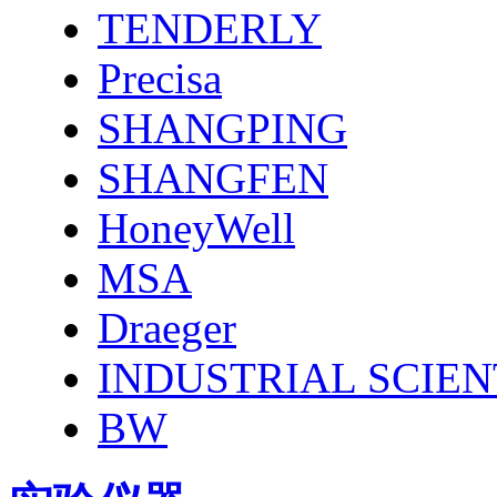
TENDERLY
Precisa
SHANGPING
SHANGFEN
HoneyWell
MSA
Draeger
INDUSTRIAL SCIEN
BW