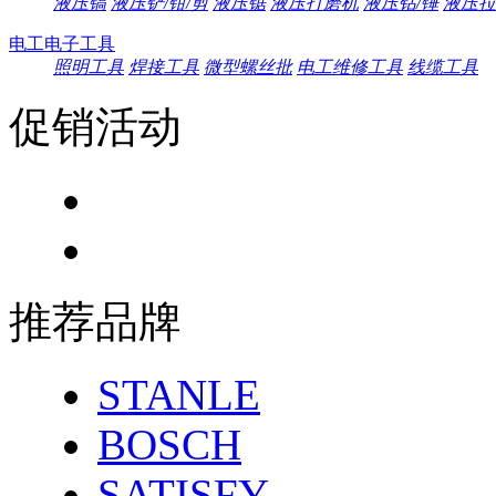
液压镐
液压铲/钳/剪
液压锯
液压打磨机
液压钻/锤
液压拉
电工电子工具
照明工具
焊接工具
微型螺丝批
电工维修工具
线缆工具
促销活动
推荐品牌
STANLE
BOSCH
SATISFY