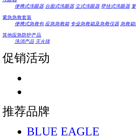
便携式洗眼器
台面式洗眼器
立式洗眼器
壁挂式洗眼器
复
紧急急救套装
便携式急救包
应急急救箱
专业急救箱及急救仪器
急救箱
其他应急防护产品
洗消产品
灭火毯
促销活动
推荐品牌
BLUE EAGLE