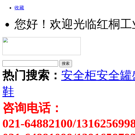
收藏
您好！欢迎光临红桐工
热门搜索：
安全柜
安全罐
鞋
咨询电话：
021-64882100/131625699