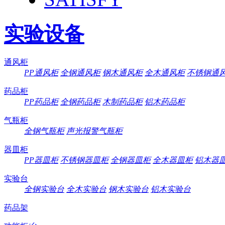
实验设备
通风柜
PP通风柜
全钢通风柜
钢木通风柜
全木通风柜
不锈钢通
药品柜
PP药品柜
全钢药品柜
木制药品柜
铝木药品柜
气瓶柜
全钢气瓶柜
声光报警气瓶柜
器皿柜
PP器皿柜
不锈钢器皿柜
全钢器皿柜
全木器皿柜
铝木器
实验台
全钢实验台
全木实验台
钢木实验台
铝木实验台
药品架