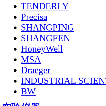
TENDERLY
Precisa
SHANGPING
SHANGFEN
HoneyWell
MSA
Draeger
INDUSTRIAL SCIEN
BW