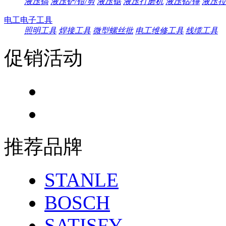
液压镐
液压铲/钳/剪
液压锯
液压打磨机
液压钻/锤
液压拉
电工电子工具
照明工具
焊接工具
微型螺丝批
电工维修工具
线缆工具
促销活动
推荐品牌
STANLE
BOSCH
SATISFY