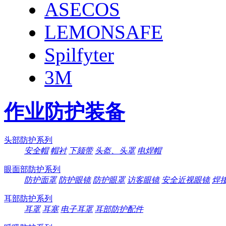
ASECOS
LEMONSAFE
Spilfyter
3M
作业防护装备
头部防护系列
安全帽
帽衬
下颏带
头盔、头罩
电焊帽
眼面部防护系列
防护面罩
防护眼镜
防护眼罩
访客眼镜
安全近视眼镜
焊
耳部防护系列
耳罩
耳塞
电子耳罩
耳部防护配件