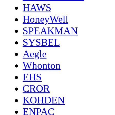
HAWS
HoneyWell
SPEAKMAN
SYSBEL
Aegle
Whonton
EHS
CROR
KOHDEN
ENPAC