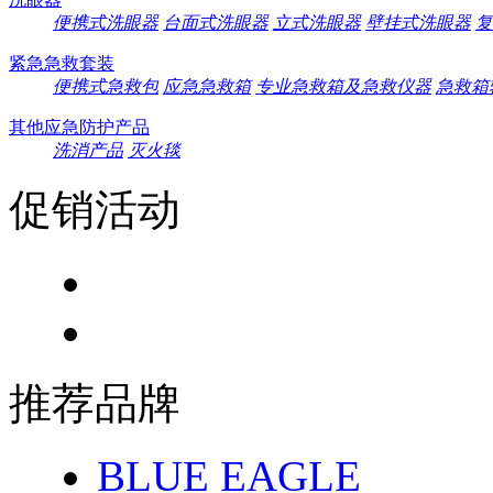
便携式洗眼器
台面式洗眼器
立式洗眼器
壁挂式洗眼器
复
紧急急救套装
便携式急救包
应急急救箱
专业急救箱及急救仪器
急救箱
其他应急防护产品
洗消产品
灭火毯
促销活动
推荐品牌
BLUE EAGLE