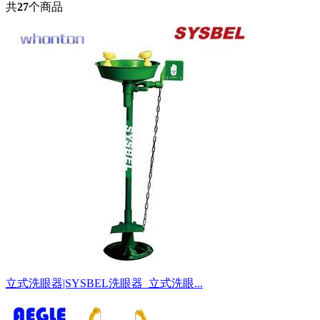
共
27
个商品
立式洗眼器|SYSBEL洗眼器_立式洗眼...