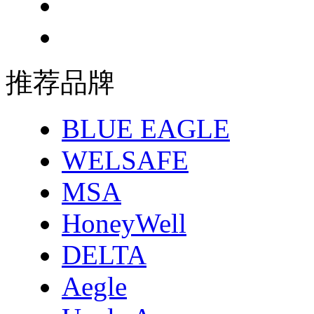
推荐品牌
BLUE EAGLE
WELSAFE
MSA
HoneyWell
DELTA
Aegle