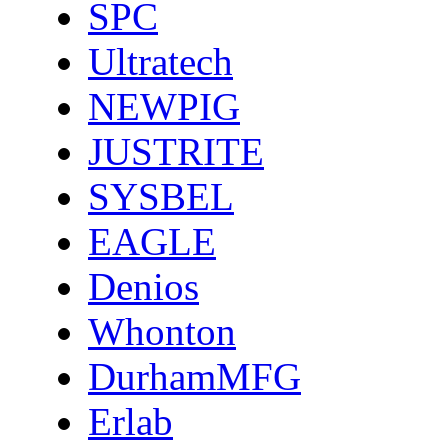
SPC
Ultratech
NEWPIG
JUSTRITE
SYSBEL
EAGLE
Denios
Whonton
DurhamMFG
Erlab