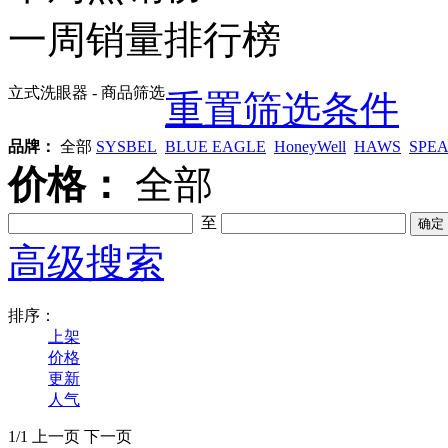
一周销量排行榜
立式洗眼器
- 商品筛选
重置筛选条件
品牌：
全部
SYSBEL
BLUE EAGLE
HoneyWell
HAWS
SPE
价格：
全部
至
高级搜索
排序：
上架
价格
更新
人气
1/1
上一页
下一页