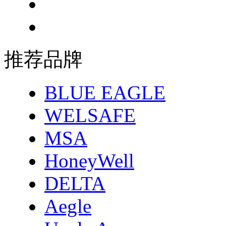
推荐品牌
BLUE EAGLE
WELSAFE
MSA
HoneyWell
DELTA
Aegle