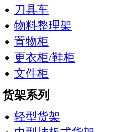
刀具车
物料整理架
置物柜
更衣柜/鞋柜
文件柜
货架系列
轻型货架