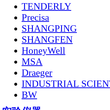
TENDERLY
Precisa
SHANGPING
SHANGFEN
HoneyWell
MSA
Draeger
INDUSTRIAL SCIEN
BW