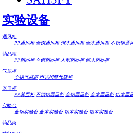
实验设备
通风柜
PP通风柜
全钢通风柜
钢木通风柜
全木通风柜
不锈钢通
药品柜
PP药品柜
全钢药品柜
木制药品柜
铝木药品柜
气瓶柜
全钢气瓶柜
声光报警气瓶柜
器皿柜
PP器皿柜
不锈钢器皿柜
全钢器皿柜
全木器皿柜
铝木器
实验台
全钢实验台
全木实验台
钢木实验台
铝木实验台
药品架