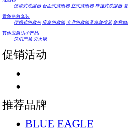
便携式洗眼器
台面式洗眼器
立式洗眼器
壁挂式洗眼器
复
紧急急救套装
便携式急救包
应急急救箱
专业急救箱及急救仪器
急救箱
其他应急防护产品
洗消产品
灭火毯
促销活动
推荐品牌
BLUE EAGLE