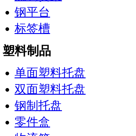
钢平台
标签槽
塑料制品
单面塑料托盘
双面塑料托盘
钢制托盘
零件盒