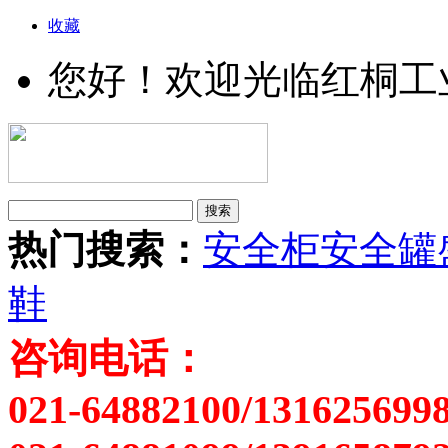
收藏
您好！欢迎光临红桐工
热门搜索：
安全柜
安全罐
鞋
咨询电话：
021-64882100/131625699