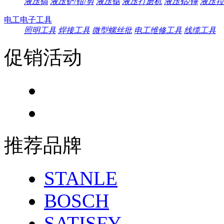
液压镐
液压铲/钳/剪
液压锯
液压打磨机
液压钻/锤
液压拉
电工电子工具
照明工具
焊接工具
微型螺丝批
电工维修工具
线缆工具
促销活动
推荐品牌
STANLE
BOSCH
SATISFY