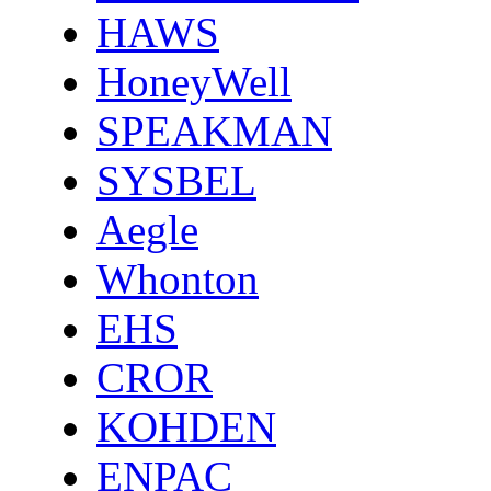
HAWS
HoneyWell
SPEAKMAN
SYSBEL
Aegle
Whonton
EHS
CROR
KOHDEN
ENPAC