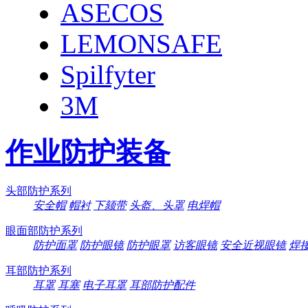
ASECOS
LEMONSAFE
Spilfyter
3M
作业防护装备
头部防护系列
安全帽
帽衬
下颏带
头盔、头罩
电焊帽
眼面部防护系列
防护面罩
防护眼镜
防护眼罩
访客眼镜
安全近视眼镜
焊
耳部防护系列
耳罩
耳塞
电子耳罩
耳部防护配件