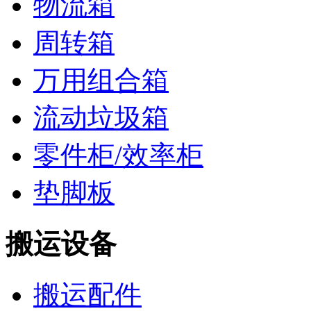
物流箱
周转箱
万用组合箱
流动垃圾箱
零件柜/效率柜
垫脚板
搬运设备
搬运配件