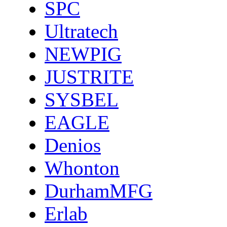
SPC
Ultratech
NEWPIG
JUSTRITE
SYSBEL
EAGLE
Denios
Whonton
DurhamMFG
Erlab